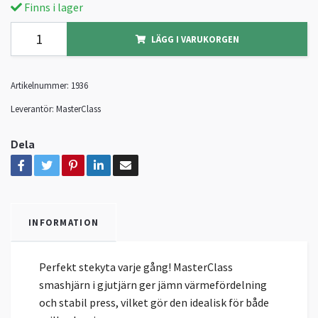
Finns i lager
LÄGG I VARUKORGEN
Artikelnummer:
1936
Leverantör:
MasterClass
Dela
INFORMATION
Perfekt stekyta varje gång! MasterClass
smashjärn i gjutjärn ger jämn värmefördelning
och stabil press, vilket gör den idealisk för både