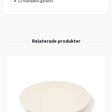
✔ 12 månaders garanti.