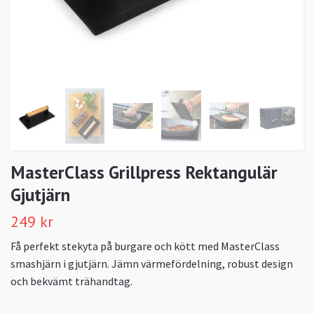
MasterClass Grillpress Rektangulär
Gjutjärn
249 kr
Få perfekt stekyta på burgare och kött med MasterClass
smashjärn i gjutjärn. Jämn värmefördelning, robust design
och bekvämt trähandtag.