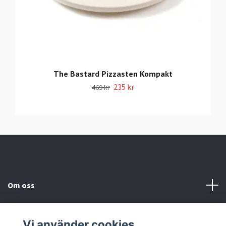
The Bastard Pizzasten Kompakt
235 kr
469 kr
Om oss
Information
Vi använder cookies