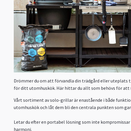
Drömmer du om att förvandla din trädgård eller uteplats ti
för ditt utomhuskök. Här hittar du allt som behövs för at
Vårt sortiment av solo-grillar är enastående i både funktion
utomhuskök och låt dem bli den centrala punkten som ga
Letar du efter en portabel lösning som inte kompromissar
harmoni.