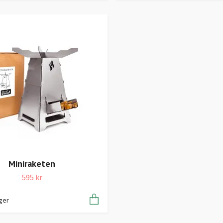
Miniraketen
595 kr
ager