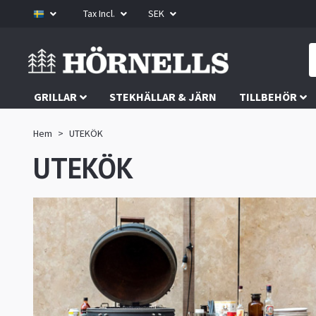
Tax Incl.
SEK
GRILLAR
STEKHÄLLAR & JÄRN
TILLBEHÖR
Hem
UTEKÖK
UTEKÖK