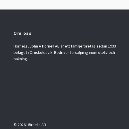
Om oss
Hörnells, John A Hörnell AB är ett familjeföretag sedan 1933
beläget i Örnsköldsvik. Bedriver försäljning inom uteliv och
bakning.
© 2026 Hörnells AB