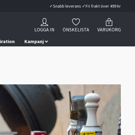
✓Snabb leverans ✓Fri frakt över 499 kr
0
LOGGA IN
ÖNSKELISTA
VARUKORG
iration
Kampanj