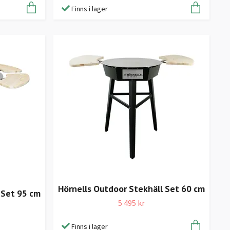
Finns i lager
Hörnells Outdoor Stekhäll Set 60 cm
 Set 95 cm
5 495 kr
Finns i lager