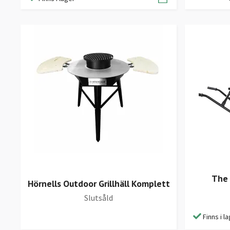
The
Hörnells Outdoor Grillhäll Komplett
Slutsåld
Finns i l