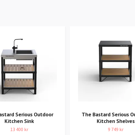
astard Serious Outdoor
The Bastard Serious O
Kitchen Sink
Kitchen Shelves
13 400 kr
9 749 kr