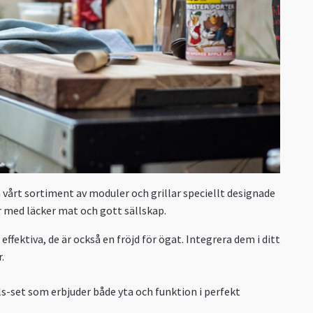
 vårt sortiment av moduler och grillar speciellt designade
r med läcker mat och gott sällskap.
ffektiva, de är också en fröjd för ögat. Integrera dem i ditt
.
-set som erbjuder både yta och funktion i perfekt