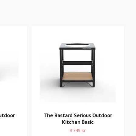
utdoor
The Bastard Serious Outdoor
Kitchen Basic
9 749 kr