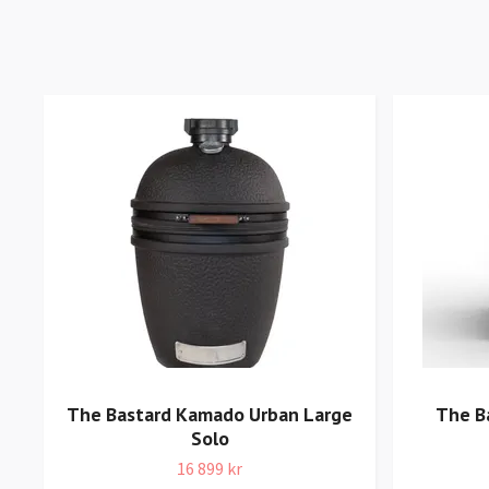
The Bastard Kamado Urban Large
The B
Solo
16 899 kr