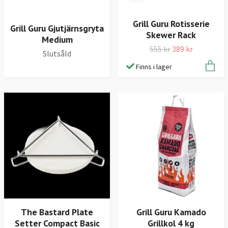
Grill Guru Rotisserie
Grill Guru Gjutjärnsgryta
Skewer Rack
Medium
555 kr
389 kr
Slutsåld
Finns i lager
The Bastard Plate
Grill Guru Kamado
Setter Compact Basic
Grillkol 4 kg