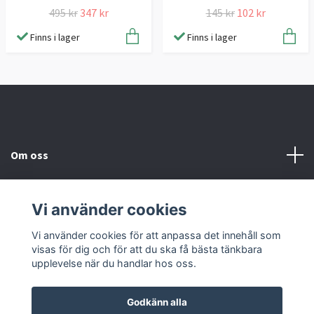
495 kr
347 kr
145 kr
102 kr
Finns i lager
Finns i lager
Om oss
Information
Vi använder cookies
Sociala medier
Vi använder cookies för att anpassa det innehåll som
visas för dig och för att du ska få bästa tänkbara
upplevelse när du handlar hos oss.
Godkänn alla