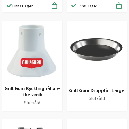
Finns i lager
Finns i lager
Grill Guru Kycklinghållare
Grill Guru Dropplåt Large
i keramik
Slutsåld
Slutsåld