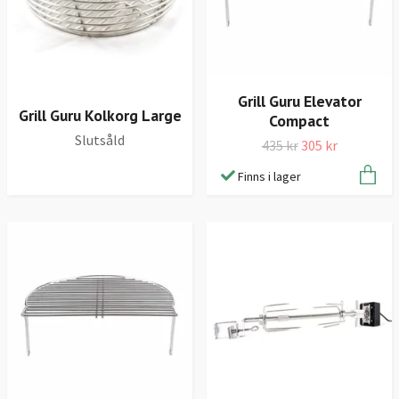
Grill Guru Elevator
Grill Guru Kolkorg Large
Compact
Slutsåld
435 kr
305 kr
Finns i lager