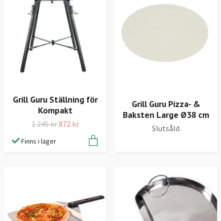
Grill Guru Ställning för
Grill Guru Pizza- &
Kompakt
Baksten Large Ø38 cm
1 245 kr
872 kr
Slutsåld
Finns i lager