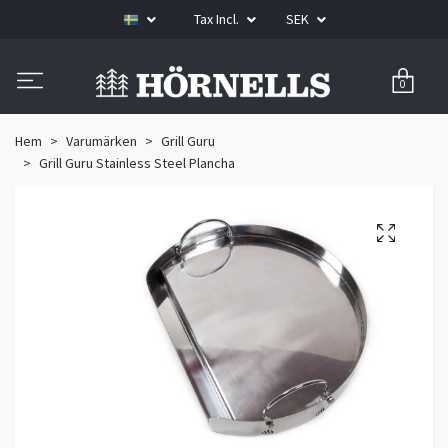
Tax Incl.
SEK
0
Hem
Varumärken
Grill Guru
Grill Guru Stainless Steel Plancha