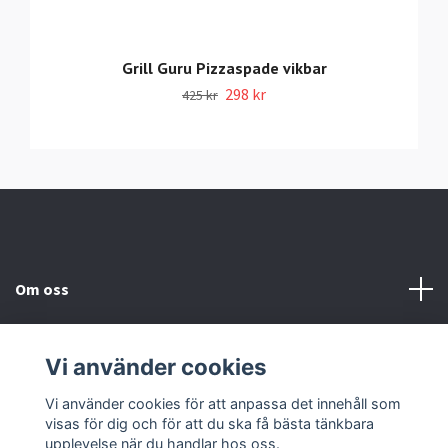
Grill Guru Pizzaspade vikbar
298 kr
425 kr
Om oss
Information
Vi använder cookies
Sociala medier
Vi använder cookies för att anpassa det innehåll som
visas för dig och för att du ska få bästa tänkbara
upplevelse när du handlar hos oss.