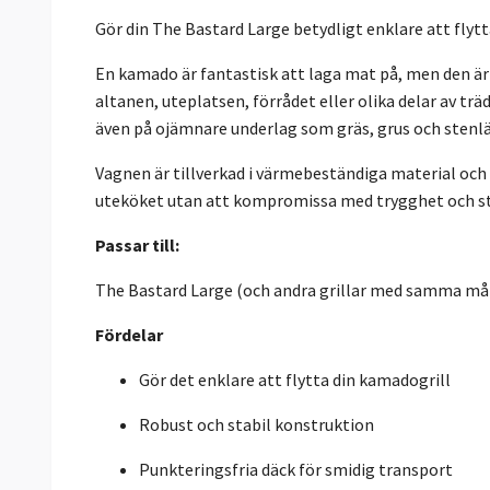
Gör din The Bastard Large betydligt enklare att fly
En kamado är fantastisk att laga mat på, men den är 
altanen, uteplatsen, förrådet eller olika delar av tr
även på ojämnare underlag som gräs, grus och stenl
Vagnen är tillverkad i värmebeständiga material och är
uteköket utan att kompromissa med trygghet och st
Passar till:
The Bastard Large (och andra grillar med samma må
Fördelar
Gör det enklare att flytta din kamadogrill
Robust och stabil konstruktion
Punkteringsfria däck för smidig transport