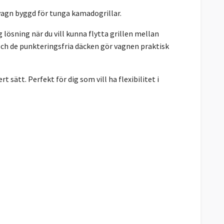
vagn byggd för tunga kamadogrillar.
ösning när du vill kunna flytta grillen mellan
 och de punkteringsfria däcken gör vagnen praktisk
sätt. Perfekt för dig som vill ha flexibilitet i