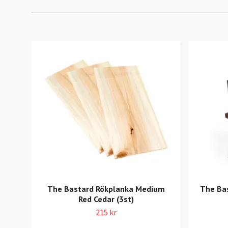
The Bastard Rökplanka Medium
The Ba
Red Cedar (3st)
215 kr