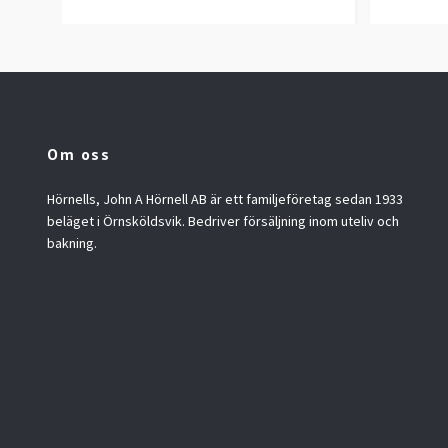
Om oss
Hörnells, John A Hörnell AB är ett familjeföretag sedan 1933
beläget i Örnsköldsvik. Bedriver försäljning inom uteliv och
bakning.