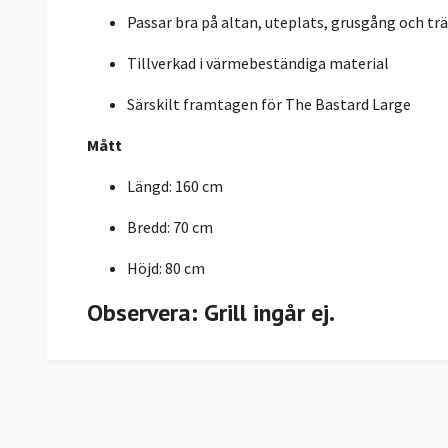
Passar bra på altan, uteplats, grusgång och tr
Tillverkad i värmebeständiga material
Särskilt framtagen för The Bastard Large
Mått
Längd: 160 cm
Bredd: 70 cm
Höjd: 80 cm
Observera: Grill ingår ej.