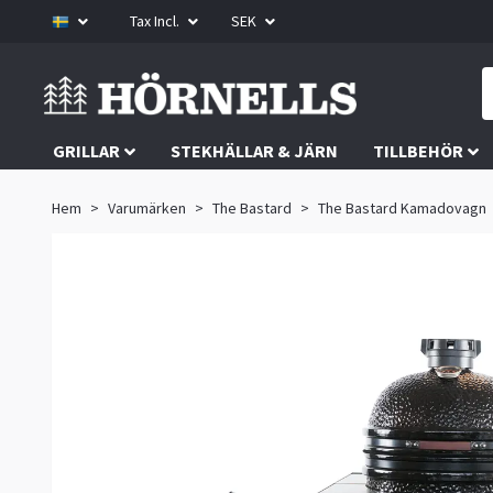
Tax Incl.
SEK
GRILLAR
STEKHÄLLAR & JÄRN
TILLBEHÖR
Hem
Varumärken
The Bastard
The Bastard Kamadovagn