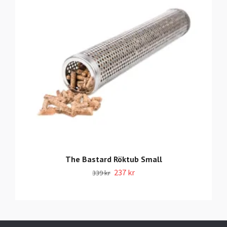
The Bastard Röktub Small
237 kr
339 kr