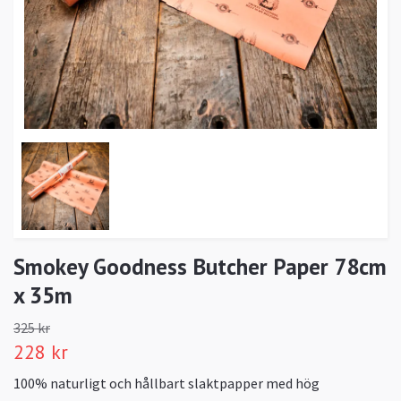
Smokey Goodness Butcher Paper 78cm
x 35m
325 kr
228 kr
100% naturligt och hållbart slaktpapper med hög