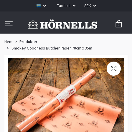
Tax Incl.
SEK
0
Hem
Produkter
Smokey Goodness Butcher Paper 78cm x 35m