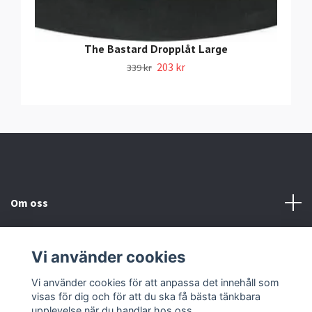
The Bastard Dropplåt Large
203 kr
339 kr
Om oss
Information
Vi använder cookies
Sociala medier
Vi använder cookies för att anpassa det innehåll som
visas för dig och för att du ska få bästa tänkbara
upplevelse när du handlar hos oss.