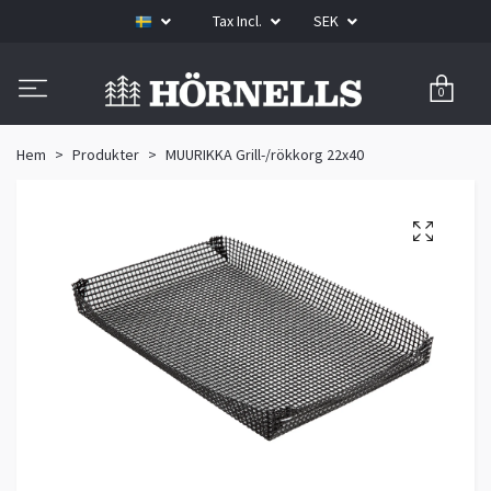
Tax Incl.
SEK
0
Hem
Produkter
MUURIKKA Grill-/rökkorg 22x40