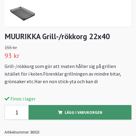
MUURIKKA Grill-/rökkorg 22x40
155 kr
93 kr
Grill-/rökkorg som gör att maten håller sig på grillen
istället för i kolen.Förenklar grillningen av mindre bitar,
grönsaker etc.Har en non stick-yta och kan di
Finns i lager
LÄGG I VARUKORGEN
Artikelnummer:
86923