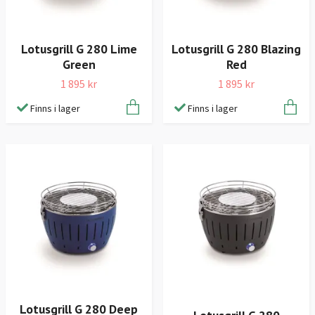
Lotusgrill G 280 Lime
Lotusgrill G 280 Blazing
Green
Red
1 895 kr
1 895 kr
Finns i lager
Finns i lager
Lotusgrill G 280 Deep