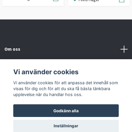
Om oss
Information
Vi använder cookies
Sociala medier
Vi använder cookies för att anpassa det innehåll som
visas för dig och för att du ska få bästa tänkbara
upplevelse när du handlar hos oss.
Godkänn alla
© 2026 Hörnells AB
Inställningar