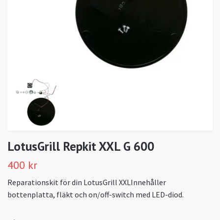
LotusGrill Repkit XXL G 600
400 kr
Reparationskit för din LotusGrill XXLInnehåller
bottenplatta, fläkt och on/off-switch med LED-diod.