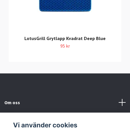
LotusGrill Grytlapp Kvadrat Deep Blue
95 kr
Om oss
Information
Vi använder cookies