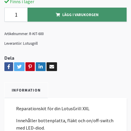
Finns i lager
LÄGG I VARUKORGEN
Artikelnummer:
R-KIT-600
Leverantör:
Lotusgrill
Dela
INFORMATION
Reparationskit för din LotusGrill XXL
Innehåller bottenplatta, fläkt och on/off-switch
med LED-diod.