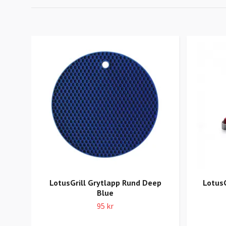
LotusGrill Grytlapp Rund Deep
LotusG
Blue
95 kr