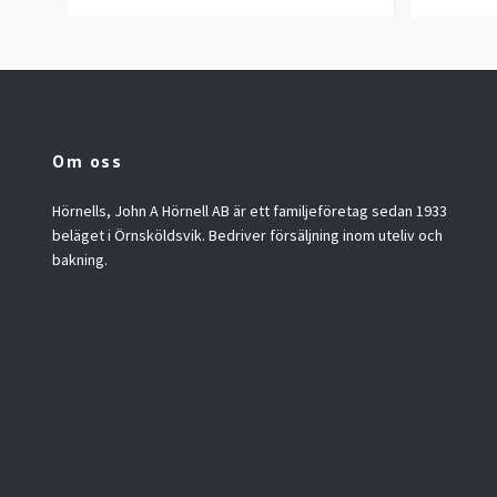
Om oss
Hörnells, John A Hörnell AB är ett familjeföretag sedan 1933
beläget i Örnsköldsvik. Bedriver försäljning inom uteliv och
bakning.