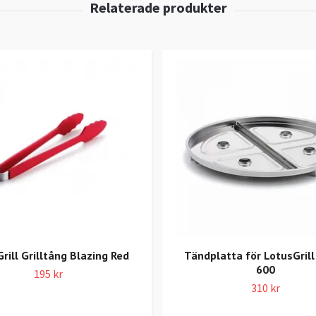
rill Grilltång Blazing Red
Tändplatta för LotusGrill
600
195 kr
310 kr