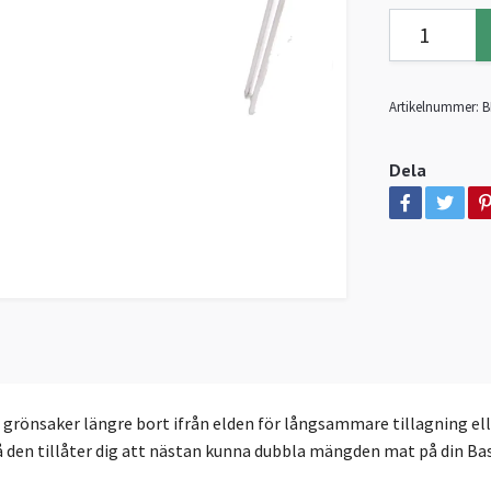
Artikelnummer:
B
Dela
er grönsaker längre bort ifrån elden för långsammare tillagning ell
 den tillåter dig att nästan kunna dubbla mängden mat på din Bast