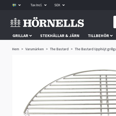
Tax Incl.
SEK
GRILLAR
STEKHÄLLAR & JÄRN
TILLBEHÖR
Hem
Varumärken
The Bastard
The Bastard Upphöjt grillg