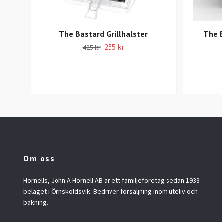
The Bastard Grillhalster
The 
255 kr
425 kr
Om oss
Hörnells, John A Hörnell AB är ett familjeföretag sedan 1933
beläget i Örnsköldsvik. Bedriver försäljning inom uteliv och
bakning.