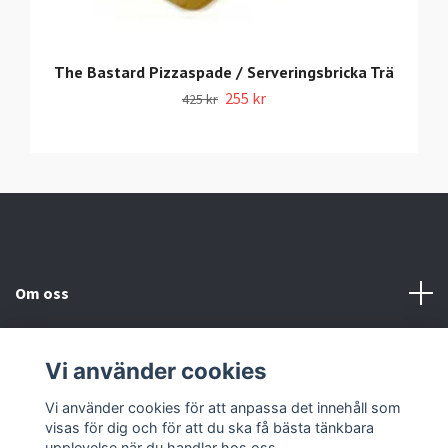
The Bastard Pizzaspade / Serveringsbricka Trä
255 kr
425 kr
Om oss
Information
Vi använder cookies
Sociala medier
Vi använder cookies för att anpassa det innehåll som
visas för dig och för att du ska få bästa tänkbara
upplevelse när du handlar hos oss.