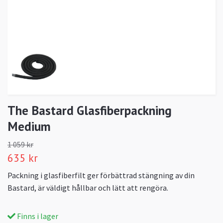
The Bastard Glasfiberpackning
Medium
1 059 kr
635 kr
Packning i glasfiberfilt ger förbättrad stängning av din
Bastard, är väldigt hållbar och lätt att rengöra.
Finns i lager