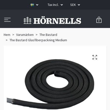
Tax Incl.
SEK
0
Hem
Varumärken
The Bastard
The Bastard Glasfiberpackning Medium