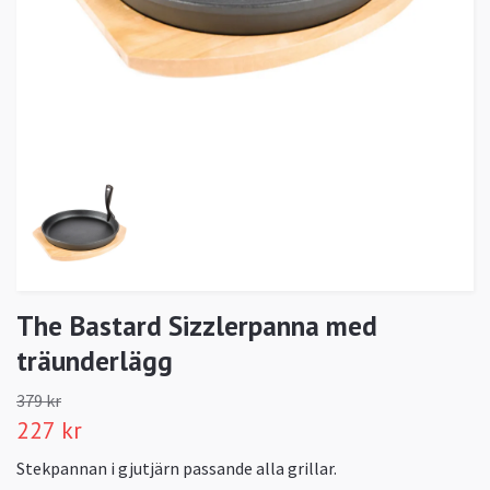
The Bastard Sizzlerpanna med
träunderlägg
379 kr
227 kr
Stekpannan i gjutjärn passande alla grillar.