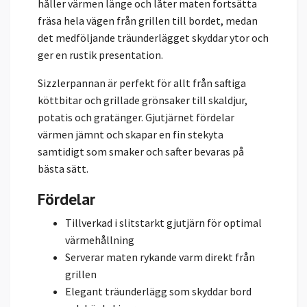
håller värmen länge och låter maten fortsätta
fräsa hela vägen från grillen till bordet, medan
det medföljande träunderlägget skyddar ytor och
ger en rustik presentation.
Sizzlerpannan är perfekt för allt från saftiga
köttbitar och grillade grönsaker till skaldjur,
potatis och gratänger. Gjutjärnet fördelar
värmen jämnt och skapar en fin stekyta
samtidigt som smaker och safter bevaras på
bästa sätt.
Fördelar
Tillverkad i slitstarkt gjutjärn för optimal
värmehållning
Serverar maten rykande varm direkt från
grillen
Elegant träunderlägg som skyddar bord