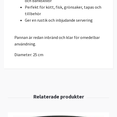
och bänkskivor
Perfekt för kött, fisk, grönsaker, tapas och
tillbehör
Ger en rustik och inbjudande servering
Pannan är redan inbränd och klar för omedelbar
användning.
Diameter: 25 cm