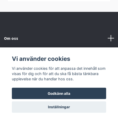
Om oss
Information
Vi använder cookies
Sociala medier
Vi använder cookies för att anpassa det innehåll som
visas för dig och för att du ska få bästa tänkbara
upplevelse när du handlar hos oss.
Godkänn alla
© 2026 Hörnells AB
Inställningar