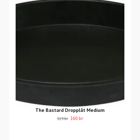
The Bastard Dropplåt Medium
160 kr
319 kr