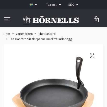
Tax Incl.
SEK
0
Hem
Varumärken
The Bastard
The Bastard Sizzlerpanna med träunderlägg