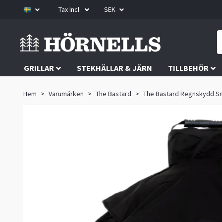
Tax Incl.
SEK
GRILLAR
STEKHÄLLAR & JÄRN
TILLBEHÖR
Hem
Varumärken
The Bastard
The Bastard Regnskydd Sm