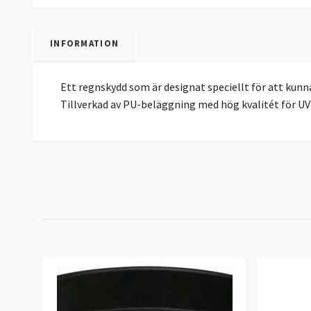
INFORMATION
Ett regnskydd som är designat speciellt för att kunn
Tillverkad av PU-beläggning med hög kvalitét för UV-s