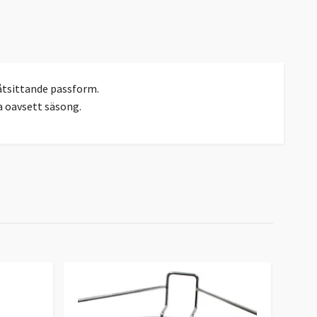
 åtsittande passform.
a oavsett säsong.