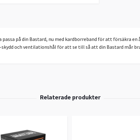
a passa på din Bastard, nu med kardborreband för att försäkra en
kydd och ventilationshål för att se till så att din Bastard mår br