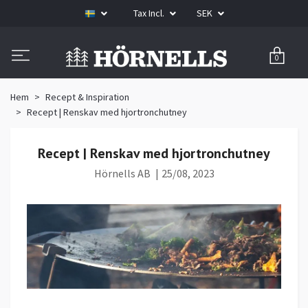
Tax Incl.
SEK
0
Hem
Recept & Inspiration
Recept | Renskav med hjortronchutney
Recept | Renskav med hjortronchutney
Hörnells AB
|
25/08, 2023