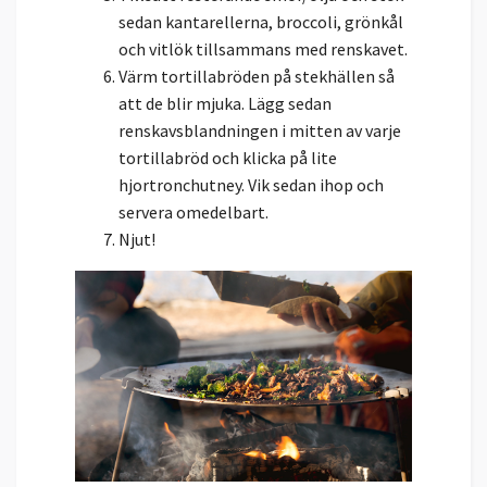
sedan kantarellerna, broccoli, grönkål
och vitlök tillsammans med renskavet.
Värm tortillabröden på stekhällen så
att de blir mjuka. Lägg sedan
renskavsblandningen i mitten av varje
tortillabröd och klicka på lite
hjortronchutney. Vik sedan ihop och
servera omedelbart.
Njut!