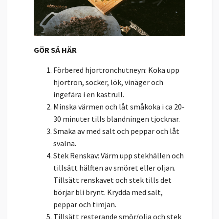
GÖR SÅ HÄR
Förbered hjortronchutneyn: Koka upp
hjortron, socker, lök, vinäger och
ingefära i en kastrull.
Minska värmen och låt småkoka i ca 20-
30 minuter tills blandningen tjocknar.
Smaka av med salt och peppar och låt
svalna.
Stek Renskav: Värm upp stekhällen och
tillsätt hälften av smöret eller oljan.
Tillsätt renskavet och stek tills det
börjar bli brynt. Krydda med salt,
peppar och timjan.
Tillsätt resterande smör/olja och stek