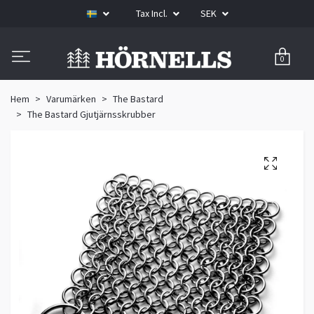
Tax Incl.
SEK
0
Hem
Varumärken
The Bastard
The Bastard Gjutjärnsskrubber