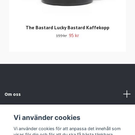
The Bastard Lucky Bastard Kaffekopp
95 kr
159 kr
Om oss
Information
Vi använder cookies
Sociala medier
Vi använder cookies för att anpassa det innehåll som
visas för dig och för att du ska få bästa tänkbara