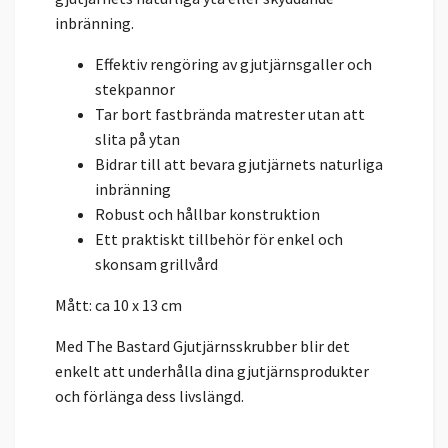
inbränning.
Effektiv rengöring av gjutjärnsgaller och
stekpannor
Tar bort fastbrända matrester utan att
slita på ytan
Bidrar till att bevara gjutjärnets naturliga
inbränning
Robust och hållbar konstruktion
Ett praktiskt tillbehör för enkel och
skonsam grillvård
Mått: ca 10 x 13 cm
Med The Bastard Gjutjärnsskrubber blir det
enkelt att underhålla dina gjutjärnsprodukter
och förlänga dess livslängd.