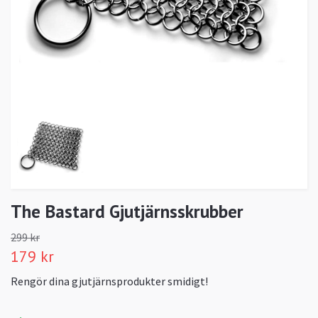
The Bastard Gjutjärnsskrubber
299 kr
179 kr
Rengör dina gjutjärnsprodukter smidigt!